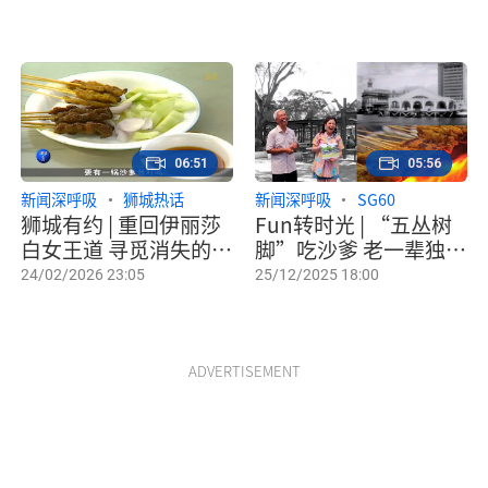
06:51
05:56
新闻深呼吸
狮城热话
新闻深呼吸
SG60
狮城有约 | 重回伊丽莎
Fun转时光 | “五丛树
白女王道 寻觅消失的沙
脚”吃沙爹 老一辈独有
爹香
的吃法
24/02/2026 23:05
25/12/2025 18:00
ADVERTISEMENT