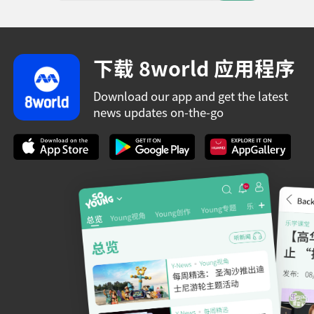
下载 8world 应用程序
Download our app and get the latest
news updates on-the-go