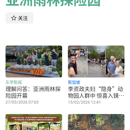
关注
乐学新闻
新加坡
理解问答：亚洲雨林探
李资政夫妇“隐身”动
险园开幕
物园人群中 惊喜入镜视
频疯传
27/03/2026 07:03
15/02/2026 12:41