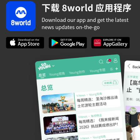
下载 8world 应用程序
Download our app and get the latest
news updates on-the-go