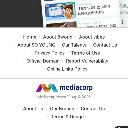
Home
About 8world
About vibes
About SO YOUNG
Our Talents
Contact Us
Privacy Policy
Terms of Use
Official Domain
Report Vulnerability
Online Links Policy
Mediacorp News Group © 2026
About Us
Our Brands
Contact Us
Terms & Usage