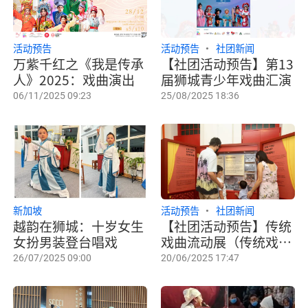
活动预告
活动预告
社团新闻
万紫千红之《我是传承
【社团活动预告】第13
人》2025：戏曲演出
届狮城青少年戏曲汇演
06/11/2025 09:23
25/08/2025 18:36
新加坡
活动预告
社团新闻
越韵在狮城：十岁女生
【社团活动预告】传统
女扮男装登台唱戏
戏曲流动展（传统戏曲
节2025）
26/07/2025 09:00
20/06/2025 17:47