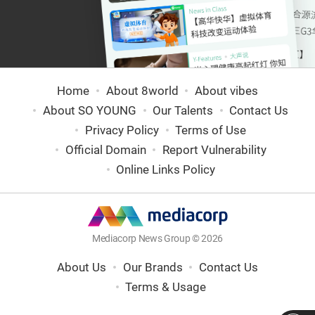
Home
About 8world
About vibes
About SO YOUNG
Our Talents
Contact Us
Privacy Policy
Terms of Use
Official Domain
Report Vulnerability
Online Links Policy
Mediacorp News Group © 2026
About Us
Our Brands
Contact Us
Terms & Usage