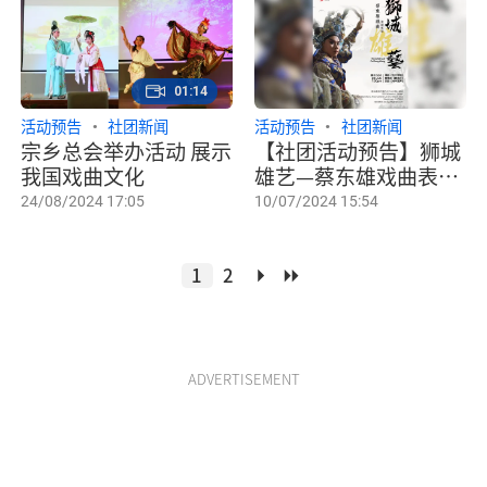
01:14
活动预告
社团新闻
活动预告
社团新闻
宗乡总会举办活动 展示
【社团活动预告】狮城
我国戏曲文化
雄艺—蔡东雄戏曲表演
专场
24/08/2024 17:05
10/07/2024 15:54
1
2
ADVERTISEMENT