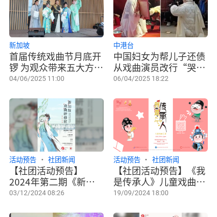
新加坡
中港台
首届传统戏曲节月底开
中国妇女为帮儿子还债
锣 为观众带来五大方言
从戏曲演员改行“哭
剧种演出
灵”
04/06/2025 11:00
06/04/2025 18:22
活动预告
社团新闻
活动预告
社团新闻
【社团活动预告】
【社团活动预告】《我
2024年第二期《新加
是传承人》儿童戏曲汇
坡戏曲研修班》
演
03/12/2024 08:26
19/09/2024 18:00