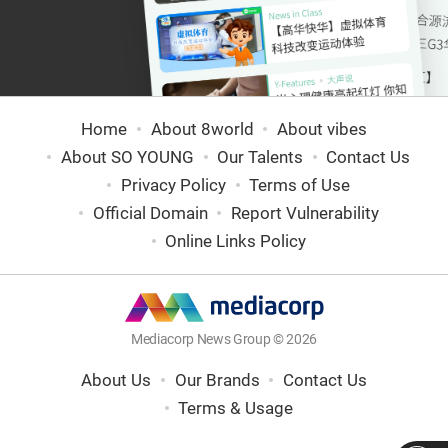
Home
About 8world
About vibes
About SO YOUNG
Our Talents
Contact Us
Privacy Policy
Terms of Use
Official Domain
Report Vulnerability
Online Links Policy
Mediacorp News Group © 2026
About Us
Our Brands
Contact Us
Terms & Usage