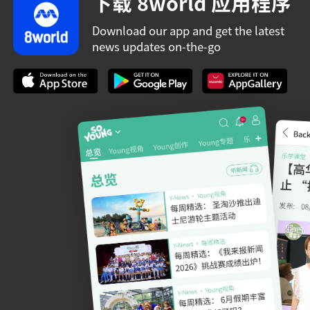
下载 8world 应用程序
Download our app and get the latest
news updates on-the-go