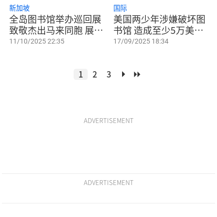
新加坡
国际
全岛图书馆举办巡回展
美国两少年涉嫌破坏图
致敬杰出马来同胞 展出
书馆 造成至少5万美元
逾百人物事迹彰显贡献
损失
11/10/2025 22:35
17/09/2025 18:34
1
2
3
ADVERTISEMENT
ADVERTISEMENT