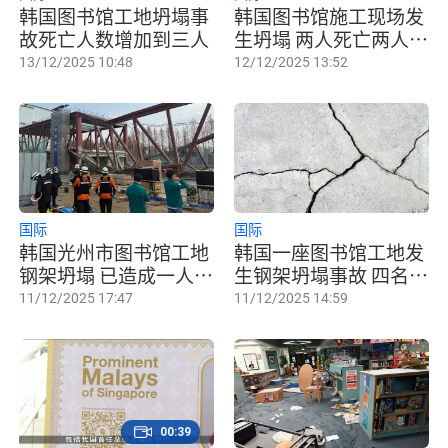
韩国图书馆工地坍塌事
韩国图书馆施工现场发
故死亡人数增加到三人
生坍塌 两人死亡两人失
踪
13/12/2025 10:48
12/12/2025 13:52
国际
国际
韩国光州市图书馆工地
韩国一座图书馆工地发
钢架坍塌 已造成一人身
生钢架坍塌事故 四名工
亡
人被困
11/12/2025 17:47
11/12/2025 14:59
00:39