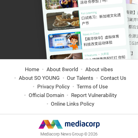
Home
About 8world
About vibes
About SO YOUNG
Our Talents
Contact Us
Privacy Policy
Terms of Use
Official Domain
Report Vulnerability
Online Links Policy
Mediacorp News Group © 2026