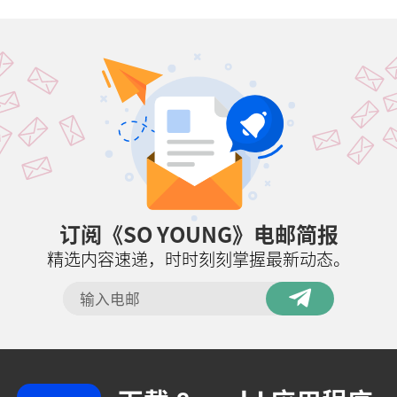
订阅《SO YOUNG》电邮简报
精选内容速递，时时刻刻掌握最新动态。