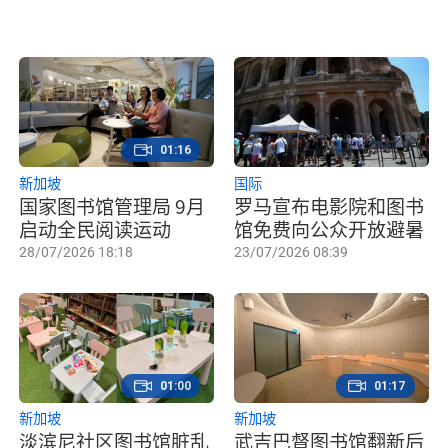
01:16
新加坡
国际
国家图书馆管理局 9月
罗马宣布电影院和图书
启动全民阅读运动
馆免费向公众开放避暑
28/07/2026 18:18
23/07/2026 08:39
01:00
01:17
新加坡
新加坡
淡滨尼社区图书馆脏乱
武吉巴督图书馆翻新后