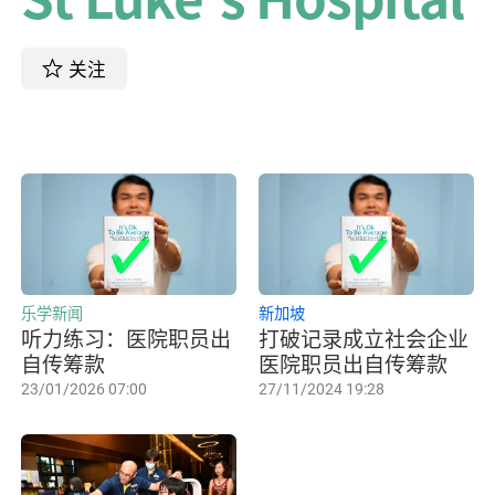
关注
乐学新闻
新加坡
听力练习：医院职员出
打破记录成立社会企业
自传筹款
医院职员出自传筹款
23/01/2026 07:00
27/11/2024 19:28