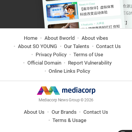
Home
About 8world
About vibes
About SO YOUNG
Our Talents
Contact Us
Privacy Policy
Terms of Use
Official Domain
Report Vulnerability
Online Links Policy
Mediacorp News Group © 2026
About Us
Our Brands
Contact Us
Terms & Usage