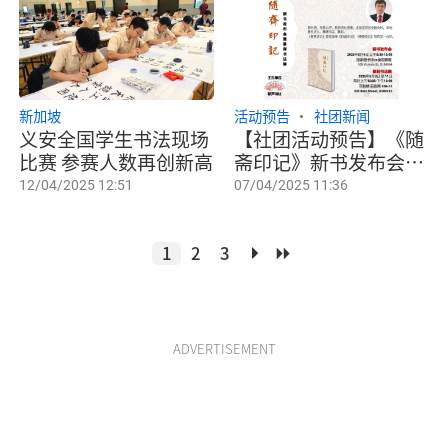
新加坡
活动预告
社团新闻
义安全国学生书法现场
【社团活动预告】《随
比赛 参赛人数再创新高
斋印记》新书发布会暨
书法篆刻展
12/04/2025 12:51
07/04/2025 11:36
1
2
3
ADVERTISEMENT