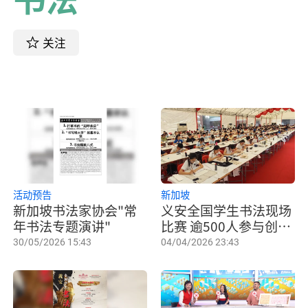
关注
活动预告
新加坡
新加坡书法家协会"常
义安全国学生书法现场
年书法专题演讲"
比赛 逾500人参与创历
来最多
30/05/2026 15:43
04/04/2026 23:43