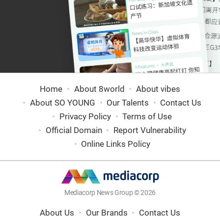
Home
About 8world
About vibes
About SO YOUNG
Our Talents
Contact Us
Privacy Policy
Terms of Use
Official Domain
Report Vulnerability
Online Links Policy
Mediacorp News Group © 2026
About Us
Our Brands
Contact Us