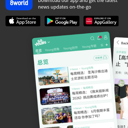
Download our app and get the latest
news updates on-the-go