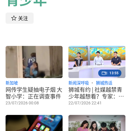
关注
13:55
新加坡
新闻深呼吸
狮城热话
网传学生疑抽电子烟 大
狮城有约 | 社媒越禁青
智小学：正在调查事件
少年越想看？专家：引
导更为关键
23/07/2026 00:08
22/07/2026 22:41