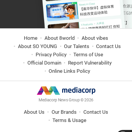
Home
About 8world
About vibes
About SO YOUNG
Our Talents
Contact Us
Privacy Policy
Terms of Use
Official Domain
Report Vulnerability
Online Links Policy
Mediacorp News Group © 2026
About Us
Our Brands
Contact Us
Terms & Usage