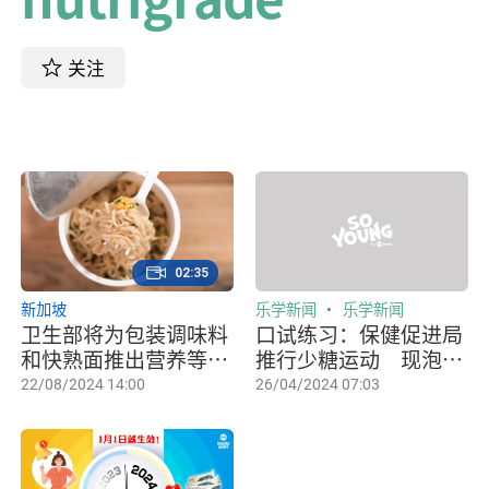
关注
02:35
新加坡
乐学新闻
乐学新闻
卫生部将为包装调味料
口试练习：保健促进局
和快熟面推出营养等级
推行少糖运动 现泡饮
标签
料列营养等级
22/08/2024 14:00
26/04/2024 07:03