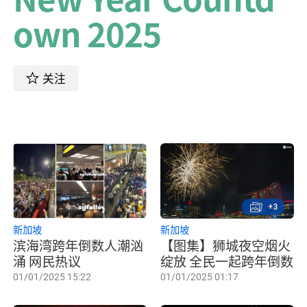
own 2025
关注
+3
新加坡
新加坡
滨海湾跨年倒数人潮汹
【图集】狮城夜空烟火
涌 网民热议
绽放 全民一起跨年倒数
01/01/2025 15:22
01/01/2025 01:17