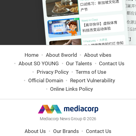
Home
About 8world
About vibes
About SO YOUNG
Our Talents
Contact Us
Privacy Policy
Terms of Use
Official Domain
Report Vulnerability
Online Links Policy
Mediacorp News Group © 2026
About Us
Our Brands
Contact Us