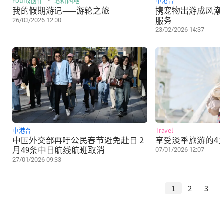
Young创作
笔耕园地
中港台
我的假期游记——游轮之旅
携宠物出游成风潮
服务
26/03/2026 12:00
23/02/2026 14:37
中港台
Travel
中国外交部再吁公民春节避免赴日 2
享受淡季旅游的4
月49条中日航线航班取消
07/01/2026 12:07
27/01/2026 09:33
1
2
3