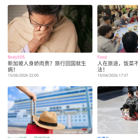
BodySOS
Food
新加坡人身娇肉贵？旅行回国就生
人在旅途，饭菜
病！
法！
15/06/2026 22:00
15/04/2026 17:37