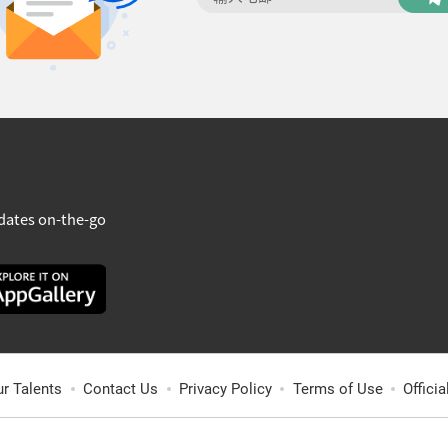
dates on-the-go
ur Talents
Contact Us
Privacy Policy
Terms of Use
Offici