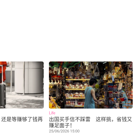
Life
，还是等赚够了钱再
出国买手信不踩雷 这样挑，省钱又
赚足面子！
25/06/2026 15:00