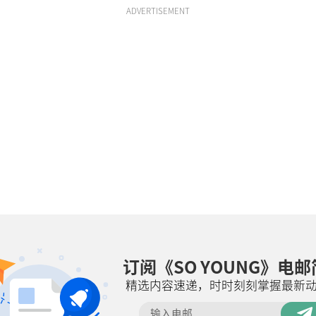
ADVERTISEMENT
订阅《SO YOUNG》电
精选内容速递，时时刻刻掌握最新