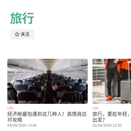
旅行
关注
Life
Life
经济舱最怕遇到这几种人！高情商应
旅行，要趁年轻
对攻略
出发？
04/08/2026 13:40
26/06/2026 22:53