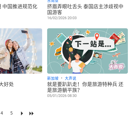
东南亚
 中国推进规范化
挤眉弄眼吐舌头 泰国店主涉歧视中
国游客
16/02/2026 20:03
新加坡
大声说
大好处
就是要趴趴走！你是旅游特种兵 还
是旅游躺平族？
05/01/2026 08:30
4
5