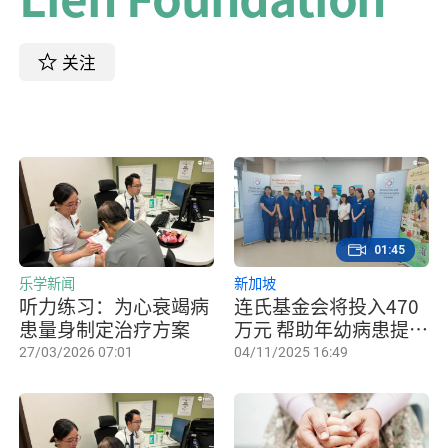
关注
01:45
乐学新闻
新加坡
听力练习：为心衰竭病
连氏基金会将投入470
患量身制定治疗方案
万元 帮助年幼病患提高
生活品质
27/03/2026 07:01
04/11/2025 16:49