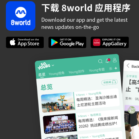
下载 8world 应用程序
Download our app and get the latest
news updates on-the-go