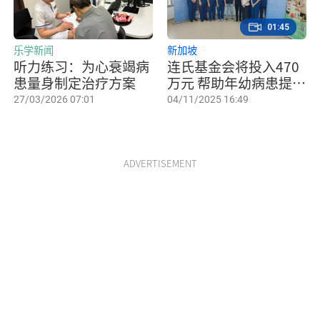
01:45
乐学新闻
新加坡
听力练习：为心衰竭病
连氏基金会将投入470
患量身制定治疗方案
万元 帮助年幼病患提高
生活品质
27/03/2026 07:01
04/11/2025 16:49
ADVERTISEMENT