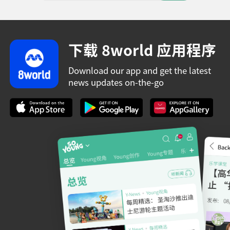
下载 8world 应用程序
Download our app and get the latest
news updates on-the-go