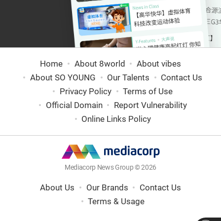
Home
About 8world
About vibes
About SO YOUNG
Our Talents
Contact Us
Privacy Policy
Terms of Use
Official Domain
Report Vulnerability
Online Links Policy
Mediacorp News Group © 2026
About Us
Our Brands
Contact Us
Terms & Usage