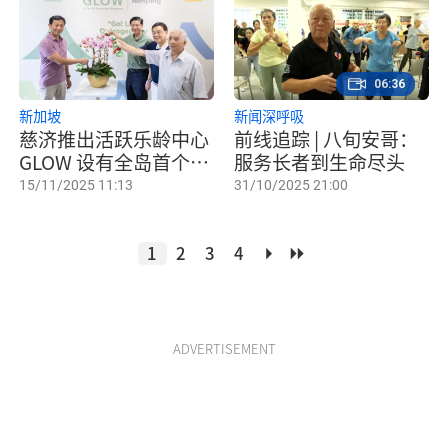
06:36
新加坡
新闻深呼吸
慈济推出活跃乐龄中心
前线追踪 | 八旬安哥：
GLOW 设有全岛首个养
服务长者到生命尽头
生保健空间
15/11/2025 11:13
31/10/2025 21:00
1
2
3
4
ADVERTISEMENT