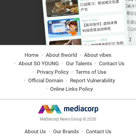
Home
About 8world
About vibes
About SO YOUNG
Our Talents
Contact Us
Privacy Policy
Terms of Use
Official Domain
Report Vulnerability
Online Links Policy
Mediacorp News Group © 2026
About Us
Our Brands
Contact Us