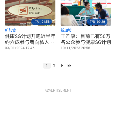
01:58
00:28
新加坡
新加坡
健康SG计划开跑近半年
王乙康：目前已有50万
约六成参与者向私人诊
名公众参与健康SG计划
所登记
03/01/2024 17:45
10/11/2023 20:56
1
2
ADVERTISEMENT