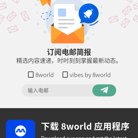
订阅电邮简报
精选内容速递，时时刻刻掌握最新动态。
8world
vibes by 8world
下载 8world 应用程序