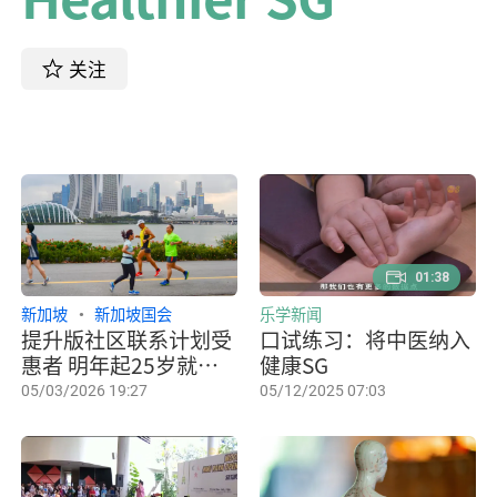
关注
01:38
新加坡
新加坡国会
乐学新闻
提升版社区联系计划受
口试练习：将中医纳入
惠者 明年起25岁就可
健康SG
加入健康SG计划
05/03/2026 19:27
05/12/2025 07:03