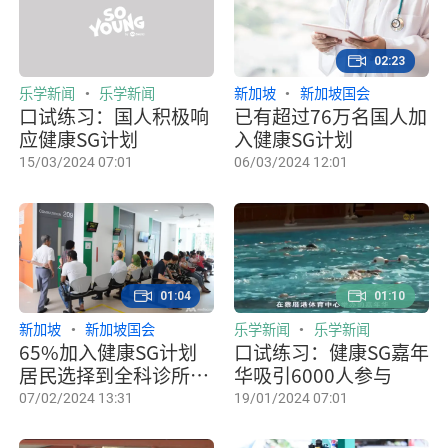
02:23
乐学新闻
乐学新闻
新加坡
新加坡国会
口试练习：国人积极响
已有超过76万名国人加
应健康SG计划
入健康SG计划
15/03/2024 07:01
06/03/2024 12:01
01:04
01:10
新加坡
新加坡国会
乐学新闻
乐学新闻
65%加入健康SG计划
口试练习：健康SG嘉年
居民选择到全科诊所看
华吸引6000人参与
诊
07/02/2024 13:31
19/01/2024 07:01