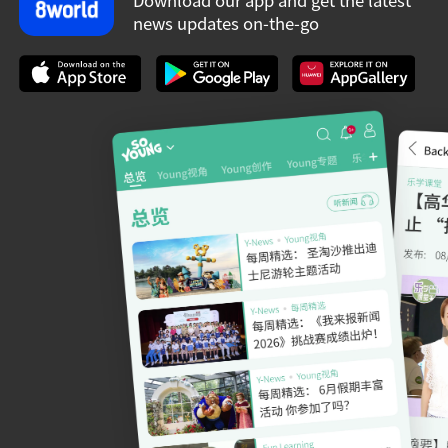
Download our app and get the latest
news updates on-the-go