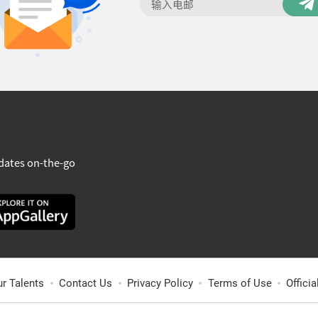
dates on-the-go
ur Talents
Contact Us
Privacy Policy
Terms of Use
Offici