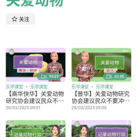
关注
03:27
03:46
乐学课堂
乐学课堂
乐学课堂
乐学课堂
【高华快华】关爱动物
【普华】关爱动物研究
研究协会建议民众不要
协会建议民众不要冲动
冲动购买蛇类
购买蛇类
28/03/2025 09:01
28/03/2025 09:00