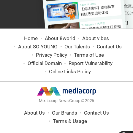
Home
About 8world
About vibes
About SO YOUNG
Our Talents
Contact Us
Privacy Policy
Terms of Use
Official Domain
Report Vulnerability
Online Links Policy
Mediacorp News Group © 2026
About Us
Our Brands
Contact Us
Terms & Usage