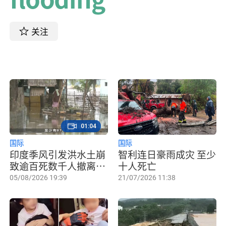
关注
01:04
国际
国际
印度季风引发洪水土崩
智利连日豪雨成灾 至少
致逾百死数千人撤离家
十人死亡
园
05/08/2026 19:39
21/07/2026 11:38