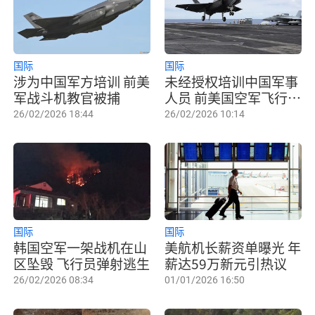
国际
国际
涉为中国军方培训 前美
未经授权培训中国军事
军战斗机教官被捕
人员 前美国空军飞行员
被捕
26/02/2026 18:44
26/02/2026 10:14
国际
国际
韩国空军一架战机在山
美航机长薪资单曝光 年
区坠毁 飞行员弹射逃生
薪达59万新元引热议
26/02/2026 08:34
01/01/2026 16:50