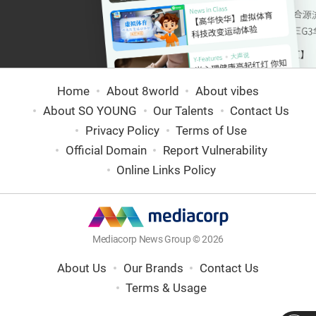
Home
About 8world
About vibes
About SO YOUNG
Our Talents
Contact Us
Privacy Policy
Terms of Use
Official Domain
Report Vulnerability
Online Links Policy
Mediacorp News Group © 2026
About Us
Our Brands
Contact Us
Terms & Usage