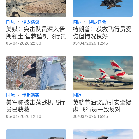
国际
伊朗遇袭
国际
伊朗遇袭
美媒：突击队员深入伊
特朗普：获救飞行员受
朗领土 营救坠机飞行员
伤但情况良好
05/04/2026 22:03
05/04/2026 12:46
国际
伊朗遇袭
国际
美军称被击落战机飞行
英航节油奖励引安全疑
员已获救
虑 飞行员一致反对
05/04/2026 12:10
30/03/2026 16:45