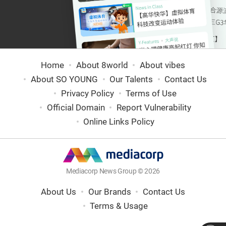
Home
About 8world
About vibes
About SO YOUNG
Our Talents
Contact Us
Privacy Policy
Terms of Use
Official Domain
Report Vulnerability
Online Links Policy
Mediacorp News Group © 2026
About Us
Our Brands
Contact Us
Terms & Usage