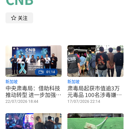
关注
01:14
新加坡
新加坡
中央肃毒局：借助科技
肃毒局起获市值逾3万
推动转型 进一步加强网
元毒品 100名涉毒嫌犯
络管控
被捕
22/07/2026 18:44
17/07/2026 22:14