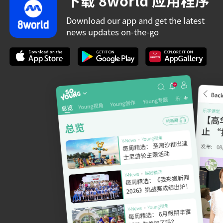
下载 8world 应用程序
Download our app and get the latest
news updates on-the-go