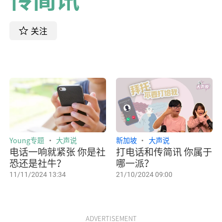
关注
Young专题
大声说
新加坡
大声说
电话一响就紧张 你是社
打电话和传简讯 你属于
恐还是社牛？
哪一派？
11/11/2024 13:34
21/10/2024 09:00
ADVERTISEMENT