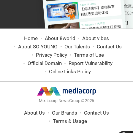
Home
About 8world
About vibes
About SO YOUNG
Our Talents
Contact Us
Privacy Policy
Terms of Use
Official Domain
Report Vulnerability
Online Links Policy
Mediacorp News Group © 2026
About Us
Our Brands
Contact Us
Terms & Usage