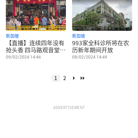
新加坡
新加坡
【直播】连续四年没有
993家全科诊所将在农
抢头香 四马路观音堂除
历新年期间开放
夕现人潮
09/02/2024 14:46
08/02/2024 14:49
1
2
ADVERTISEMENT