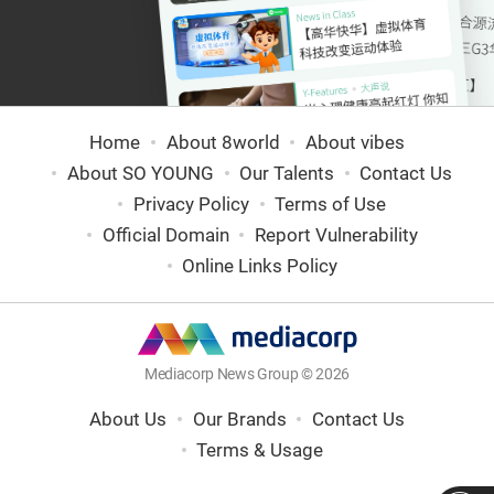
Home
About 8world
About vibes
About SO YOUNG
Our Talents
Contact Us
Privacy Policy
Terms of Use
Official Domain
Report Vulnerability
Online Links Policy
Mediacorp News Group © 2026
About Us
Our Brands
Contact Us
Terms & Usage