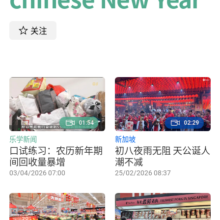
关注
01:54
02:29
乐学新闻
新加坡
口试练习：农历新年期
初八夜雨无阻 天公诞人
间回收量暴增
潮不减
03/04/2026 07:00
25/02/2026 08:37