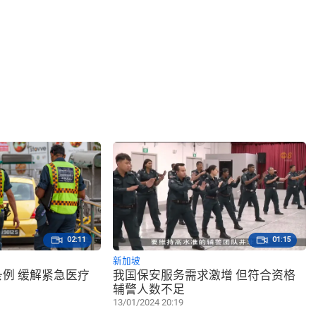
02:11
01:15
新加坡
例 缓解紧急医疗
我国保安服务需求激增 但符合资格
辅警人数不足
13/01/2024 20:19