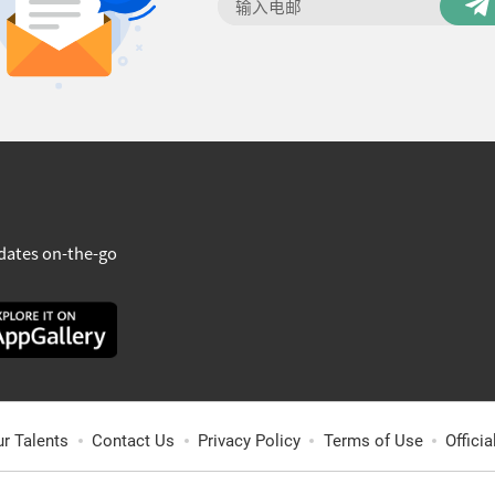
dates on-the-go
ur Talents
Contact Us
Privacy Policy
Terms of Use
Offici