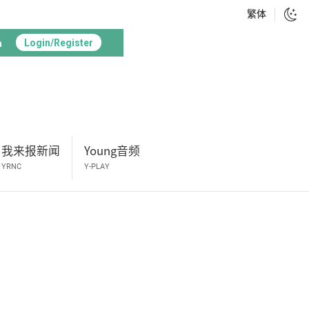
繁体
h
Login/Register
我来报新闻
Young音频
YRNC
Y-PLAY