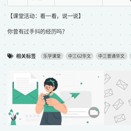
【课堂活动：看一看，说一说】
你曾有过手抖的经历吗？
相关标签
乐学课堂
中三G2华文
中三普通华文