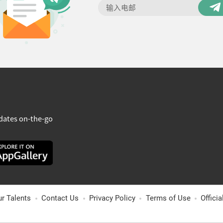
dates on-the-go
ur Talents
Contact Us
Privacy Policy
Terms of Use
Offici