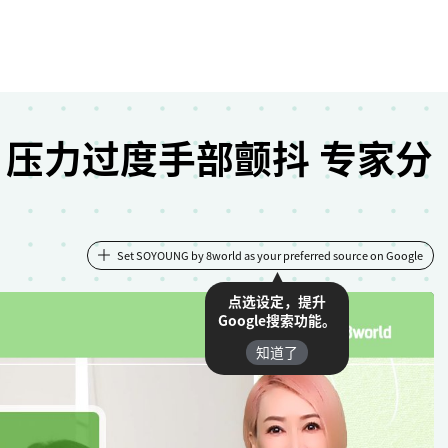
：压力过度手部颤抖 专家分
Set SOYOUNG by 8world as your preferred source on Google
点选设定，提升
Google搜索功能。
知道了