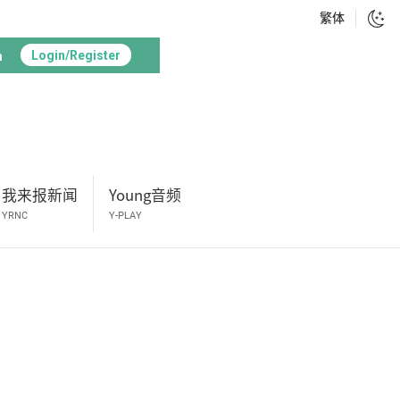
繁体
h
Login/Register
我来报新闻
Young音频
YRNC
Y-PLAY