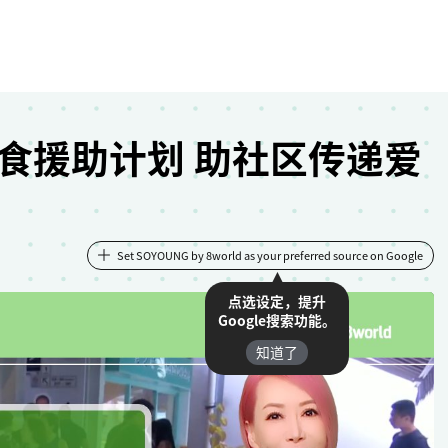
食援助计划 助社区传递爱
Set SOYOUNG by 8world as your preferred source on Google
点选设定，提升
Google搜索功能。
知道了