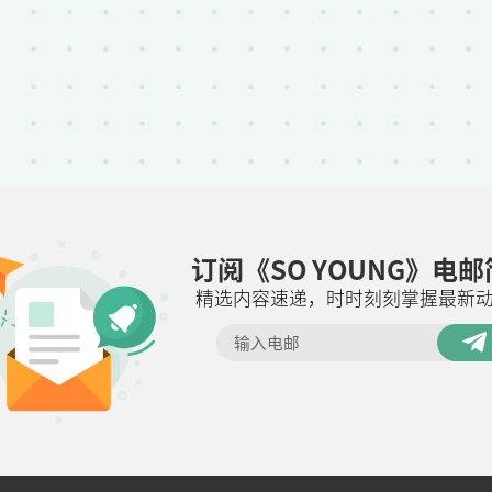
订阅《SO YOUNG》电
精选内容速递，时时刻刻掌握最新