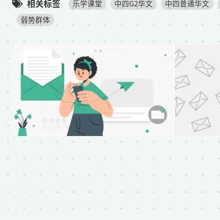
相关标签
乐学课堂
中四G2华文
中四普通华文
弱势群体