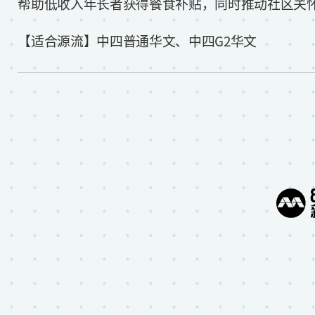
帮助低收入年长者获得餐食补贴，同时推动社区关
【适合源流】中四普通华文、中四G2华文