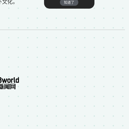
怀文化。
知道了