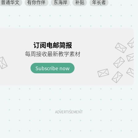
普通华文
有你作伴
东海岸
补贴
年长者
订阅电邮简报
每周接收最新教学素材
Subscribe now
ADVERTISEMENT