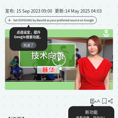
发布
: 15 Sep 2023 09:00
更新
:
14 May 2025 04:03
Set SOYOUNG by 8world as your preferred source on Google
点选设定，提升
Google搜索功能。
知道了
收藏
新功能
查看词典，学华文！