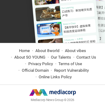
Home
About 8world
About vibes
About SO YOUNG
Our Talents
Contact Us
Privacy Policy
Terms of Use
Official Domain
Report Vulnerability
Online Links Policy
Mediacorp News Group © 2026