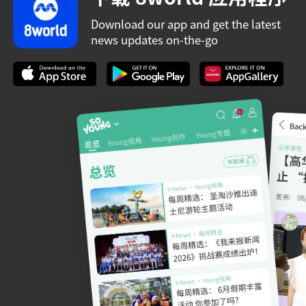
Download our app and get the latest
news updates on-the-go