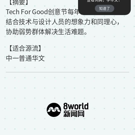
【摘要】
知道了
Tech For Good创意节每年汇集创意点子，
结合技术与设计人员的想象力和同理心，
协助弱势群体解决生活难题。
【适合源流】
中一普通华文