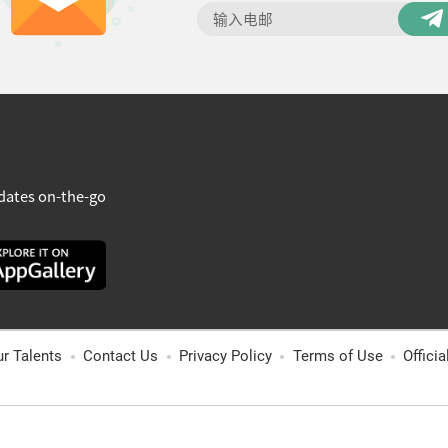
dates on-the-go
ur Talents
Contact Us
Privacy Policy
Terms of Use
Offici