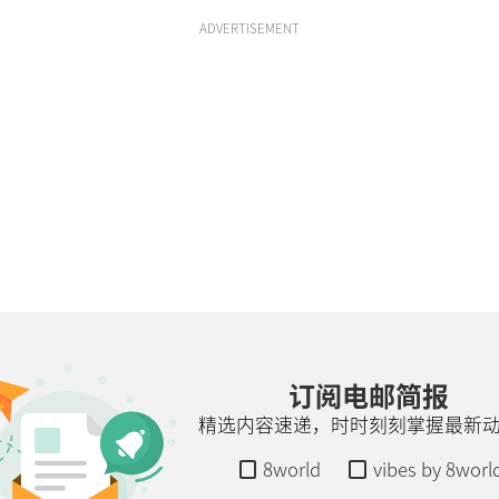
ADVERTISEMENT
订阅电邮简报
精选内容速递，时时刻刻掌握最新
8world
vibes by 8worl