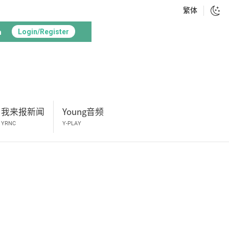
繁体
h
Login/Register
我来报新闻
Young音频
YRNC
Y-PLAY