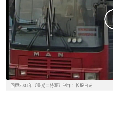
回顾2001年《星期二特写》制作：长堤日记