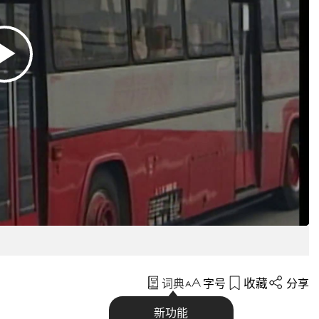
收藏
词典
字号
分享
新功能