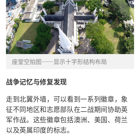
座堂空拍图——显示十字形结构布局
战争记忆与修复发现
走到北翼外墙，可以看到一系列徽章，象
征不同地区和志愿部队在二战期间协助英
军作战。这些徽章包括澳洲、美国、荷兰
以及英属印度的标志。