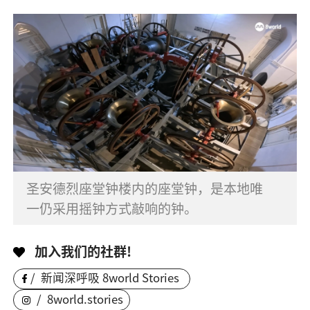
圣安德烈座堂钟楼内的座堂钟，是本地唯
一仍采用摇钟方式敲响的钟。
加入我们的社群!
/
新闻深呼吸 8world Stories
/
8world.stories