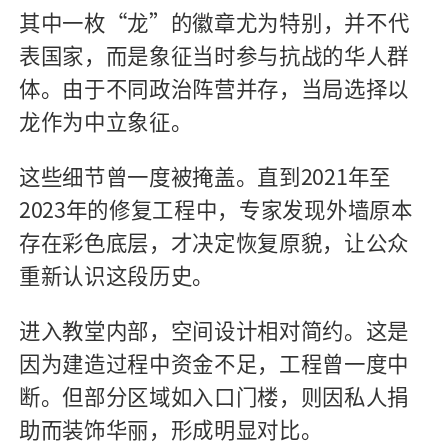
其中一枚
“
龙
”
的徽章尤为特别，并不代
表国家，而是象征当时参与抗战的华人群
体。由于不同政治阵营并存，当局选择以
龙作为中立象征。
这些细节曾一度被掩盖。直到
2021
年至
2023
年的修复工程中，专家发现外墙原本
存在彩色底层，才决定恢复原貌，让公众
重新认识这段历史。
进入教堂内部，空间设计相对简约。这是
因为建造过程中资金不足，工程曾一度中
断。但部分区域如入口门楼，则因私人捐
助而装饰华丽，形成明显对比。