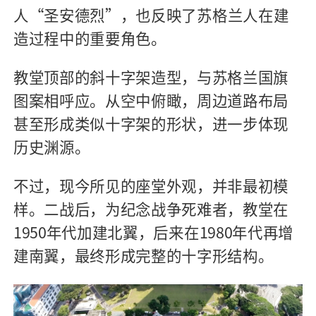
人
“
圣安德烈
”
，也反映了苏格兰人在建
造过程中的重要角色。
教堂顶部的斜十字架造型，与苏格兰国旗
图案相呼应。从空中俯瞰，周边道路布局
甚至形成类似十字架的形状，进一步体现
历史渊源。
不过，现今所见的座堂外观，并非最初模
样。二战后，为纪念战争死难者，教堂在
1950
年代加建北翼，后来在
1980
年代再增
建南翼，最终形成完整的十字形结构。