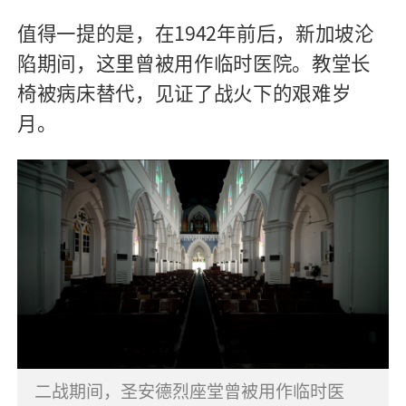
值得一提的是，在
1942
年前后，新加坡沦
陷期间，这里曾被用作临时医院。教堂长
椅被病床替代，见证了战火下的艰难岁
月。
二战期间，圣安德烈座堂曾被用作临时医