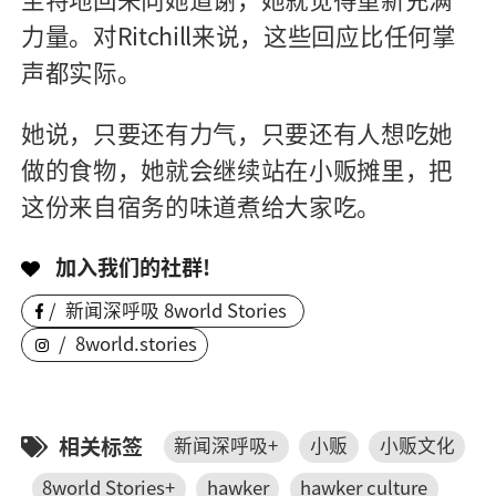
力量。对Ritchill来说，这些回应比任何掌
声都实际。
她说，只要还有力气，只要还有人想吃她
做的食物，她就会继续站在小贩摊里，把
这份来自宿务的味道煮给大家吃。
加入我们的社群!
/
新闻深呼吸 8world Stories
/
8world.stories
相关标签
新闻深呼吸+
小贩
小贩文化
8world Stories+
hawker
hawker culture