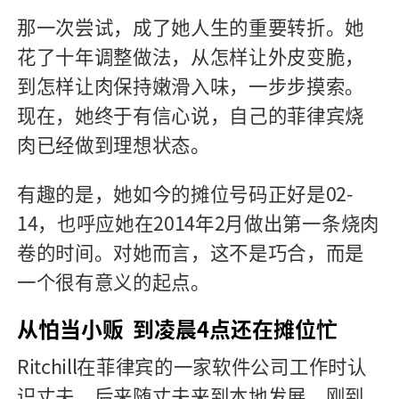
那一次尝试，成了她人生的重要转折。她
花了十年调整做法，从怎样让外皮变脆，
到怎样让肉保持嫩滑入味，一步步摸索。
现在，她终于有信心说，自己的菲律宾烧
肉已经做到理想状态。
有趣的是，她如今的摊位号码正好是02-
14，也呼应她在2014年2月做出第一条烧肉
卷的时间。对她而言，这不是巧合，而是
一个很有意义的起点。
从怕当小贩 到凌晨4点还在摊位忙
Ritchill在菲律宾的一家软件公司工作时认
识丈夫，后来随丈夫来到本地发展。刚到