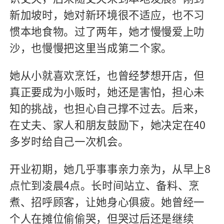
新加坡时，她对新环境很不适应，也不习
惯本地食物。过了两年，她才慢慢爱上叻
沙，也慢慢把这里当成第二个家。
她从小就喜欢烹饪，也曾经梦想开店，但
真正要成为小贩时，她还是害怕，担心未
知的挑战，也担心自己撑不过去。后来，
在丈夫、家人和朋友鼓励下，她决定在40
多岁时给自己一次机会。
开业初期，她几乎事事亲力亲为，从早上8
点忙到凌晨4点。长时间站立、备料、烹
煮、招呼顾客，让她身心俱疲。她曾经一
个人在摊位偷偷哭，但哭过后还是继续