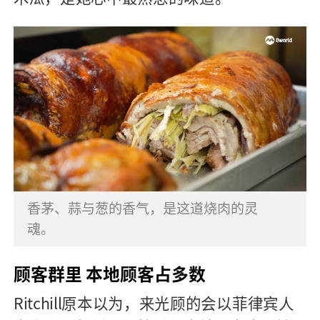
香茅、蒜与葱的香气，是这道烧肉的灵
魂。
顾客群里 本地顾客占多数
Ritchill原本以为，来光顾的会以菲律宾人