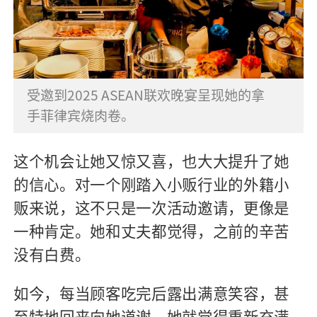
受邀到2025 ASEAN联欢晚宴呈现她的拿
手菲律宾烧肉卷。
这个机会让她又惊又喜，也大大提升了她
的信心。对一个刚踏入小贩行业的外籍小
贩来说，这不只是一次活动邀请，更像是
一种肯定。她和丈夫都觉得，之前的辛苦
没有白费。
如今，每当顾客吃完后露出满意笑容，甚
至特地回来向她道谢，她就觉得重新充满