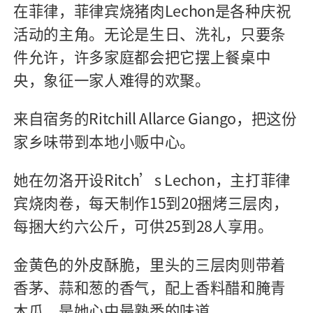
在菲律，菲律宾烧猪肉Lechon是各种庆祝
活动的主角。无论是生日、洗礼，只要条
件允许，许多家庭都会把它摆上餐桌中
央，象征一家人难得的欢聚。
来自宿务的Ritchill Allarce Giango，把这份
家乡味带到本地小贩中心。
她在勿洛开设Ritch’s Lechon，主打菲律
宾烧肉卷，每天制作15到20捆烤三层肉，
每捆大约六公斤，可供25到28人享用。
金黄色的外皮酥脆，里头的三层肉则带着
香茅、蒜和葱的香气，配上香料醋和腌青
木瓜，是她心中最熟悉的味道。