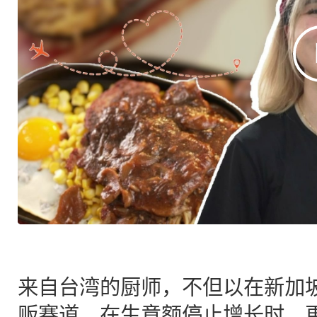
来自台湾的厨师，不但以在新加
贩赛道，在生意额停止增长时，