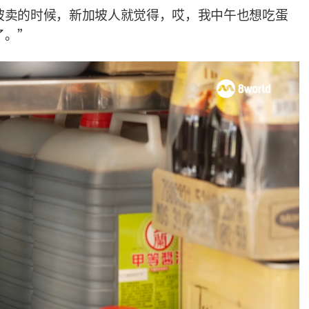
坡卖的时候，新加坡人就觉得，哎，我中午也想吃蛋
了。
”