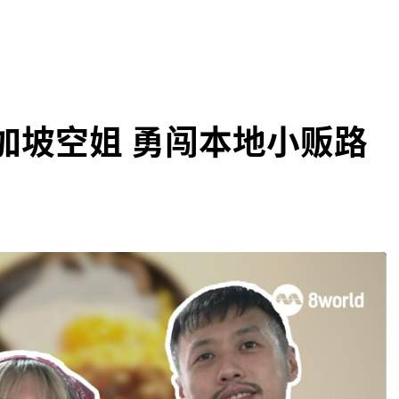
新加坡空姐 勇闯本地小贩路