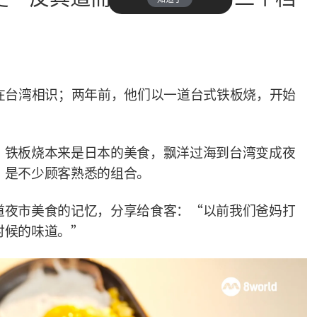
在台湾相识；两年前，他们以一道台式铁板烧，开始
，铁板烧本来是日本的美食，飘洋过海到台湾变成夜
，是不少顾客熟悉的组合。
道夜市美食的记忆，分享给食客：
“
以前我们爸妈打
时候的味道。
”