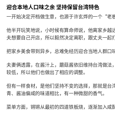
迎合本地人口味之余 坚持保留台湾特色
一开始决定开档做生意，也源于许玄烨的一个“老
他半开玩笑地说，小时候有算命师说，他离家乡越
夫想要自己开店，所以毅然决定离职，跟丈夫一起
把家乡美食带到异乡，总难免经历迎合当地人群口
夫妻俩透露，在酱汁上，蘑菇酱依旧维持台湾做法
较低，所以他们也做出了相应的调整。
但有一样食材，是他们坚持不变的选择，那就是台
青、酱油偏咸的味道相比，有一种微甜的香气。
菜单方面，锵锵从最初的四道铁板烧，逐渐加入咸