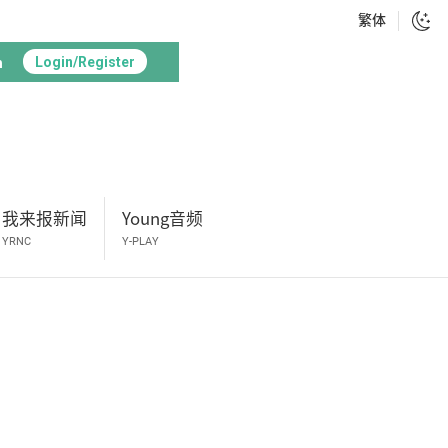
繁体
h
Login/Register
我来报新闻
Young音频
YRNC
Y-PLAY