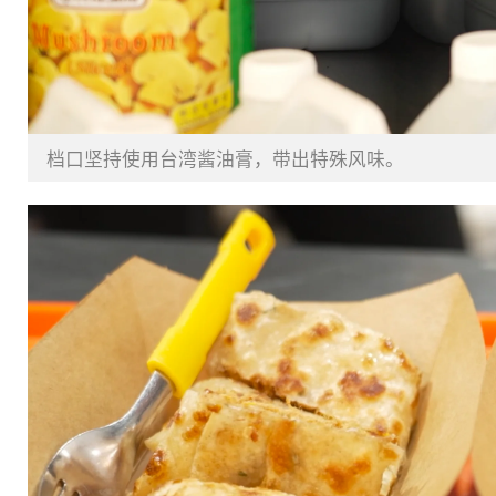
档口坚持使用台湾酱油膏，带出特殊风味。