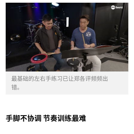
最基础的左右手练习已让郑各评频频出
错。
手脚不协调 节奏训练最难