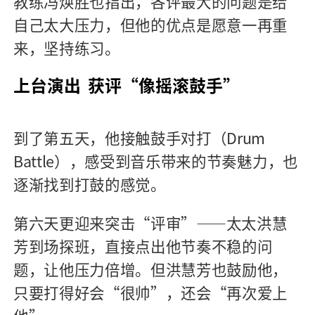
教练冯焕胜也指出，各评最大的问题是给
自己太大压力，但他的优点是愿意一再重
来，坚持练习。
上台演出
获评“像摇滚鼓手”
到了第五天，他接触鼓手对打（Drum
Battle），感受到音乐带来的节奏魅力，也
逐渐找到打鼓的感觉。
第六天更迎来突击“评审”——太太洪慧
芳到场探班，直接点出他节奏不稳的问
题，让他压力倍增。但洪慧芳也鼓励他，
只要打得好会“很帅”，还会“再次爱上