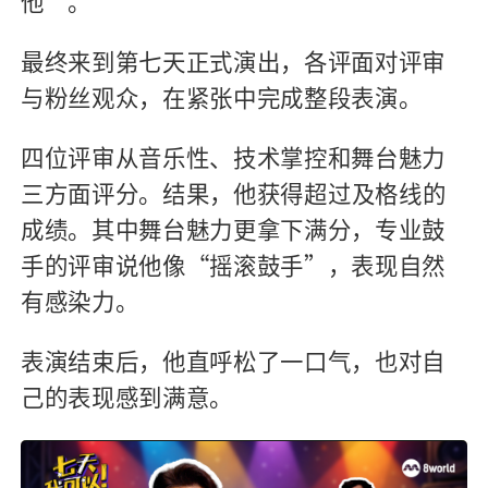
他”
。
最终来到第七天正式演出，各评面对评审
与粉丝观众，在紧张中完成整段表演。
四位评审从音乐性、技术掌控和舞台魅力
三方面评分
。
结果，他获得超过及格线的
成绩。其中舞台魅力更拿下满分，专业鼓
手的评审说他像“摇滚鼓手”，表现自然
有感染力。
表演结束后，他直呼松了一口气，也对自
己的表现感到满意。