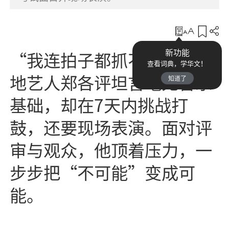
收藏
新功能
“我连拍子都抓不准！”本
查看词典，学华文！
地艺人郑各评坦言毫无音乐
知道了
基础，却在7天内挑战打
鼓，还要现场表演。面对评
审与观众，他顶着压力，一
步步把“不可能”变成可
能。