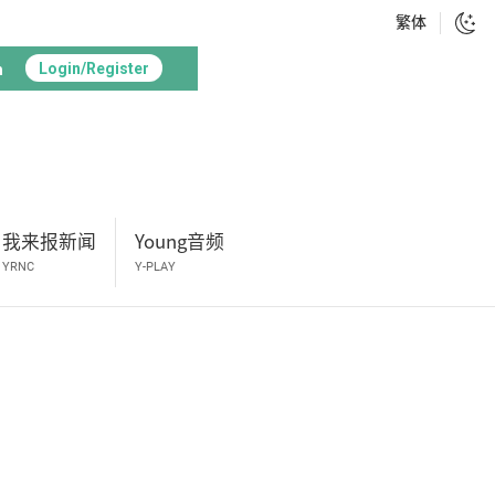
繁体
h
Login/Register
我来报新闻
Young音频
YRNC
Y-PLAY