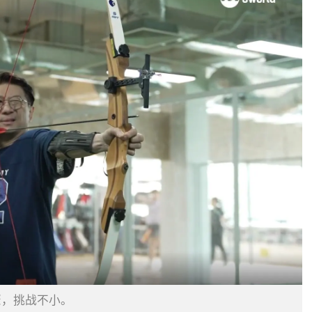
骤，挑战不小。