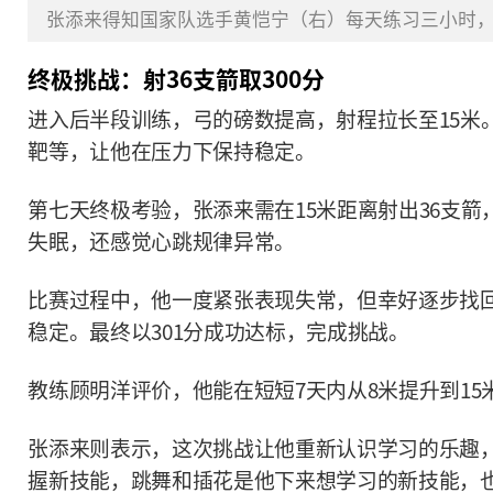
张添来得知国家队选手黄恺宁（右）每天练习三小时，射
终极挑战：射36支箭取300分
进入后半段训练，弓的磅数提高，射程拉长至15米
靶等，让他在压力下保持稳定。
第七天终极考验，张添来需在15米距离射出36支箭
失眠，还感觉心跳规律异常。
比赛过程中，他一度紧张表现失常，但幸好逐步找回
稳定。最终以301分成功达标，完成挑战。
教练顾明洋评价，他能在短短7天内从8米提升到1
张添来则表示，这次挑战让他重新认识学习的乐趣
握新技能，跳舞和插花是他下来想学习的新技能，