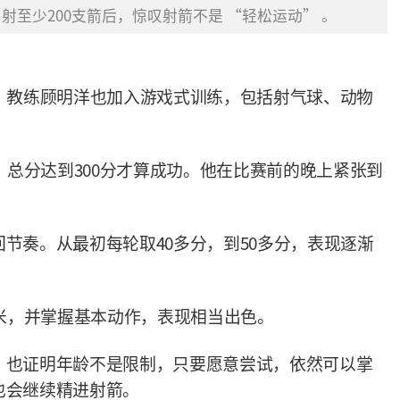
至少200支箭后，惊叹射箭不是 “轻松运动” 。
。教练顾明洋也加入游戏式训练，包括射气球、动物
，总分达到300分才算成功。他在比赛前的晚上紧张到
节奏。从最初每轮取40多分，到50多分，表现逐渐
5米，并掌握基本动作，表现相当出色。
，也证明年龄不是限制，只要愿意尝试，依然可以掌
也会继续精进射箭。