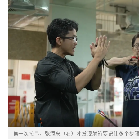
第一次拉弓，张添来（右）才发现射箭要记住多个步