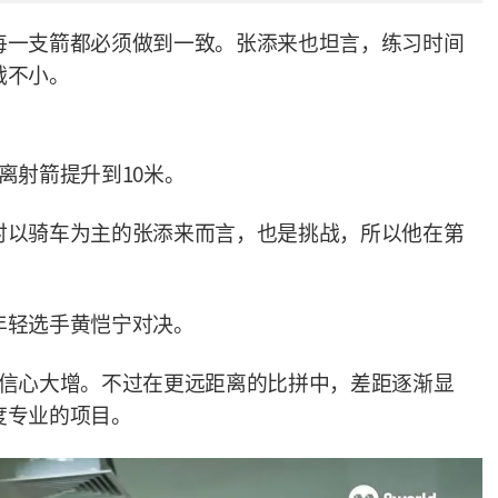
每一支箭都必须做到一致。张添来也坦言，练习时间
战不小。
离射箭提升到10米。
时以骑车为主的张添来而言，也是挑战，所以他在第
年轻选手黄恺宁对决。
，信心大增。不过在更远距离的比拼中，差距逐渐显
度专业的项目。