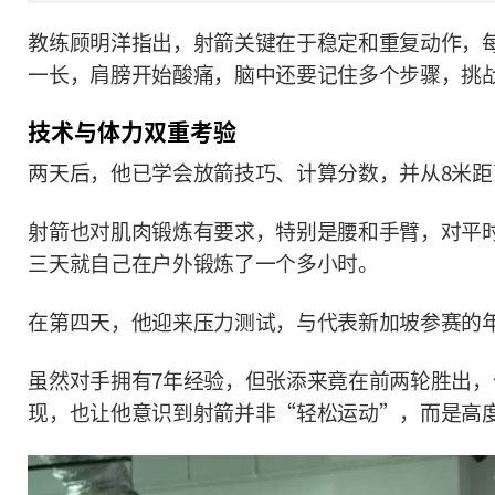
教练顾明洋指出，射箭关键在于稳定和重复动作，
一长，肩膀开始酸痛，脑中还要记住多个步骤，挑
技术与体力双重考验
两天后，他已学会放箭技巧、计算分数，并从8米距
射箭也对肌肉锻炼有要求，特别是腰和手臂，对平
三天就自己在户外锻炼了一个多小时。
在第四天，他迎来压力测试，与代表新加坡参赛的
虽然对手拥有7年经验，但张添来竟在前两轮胜出
现，也让他意识到射箭并非“轻松运动”，而是高