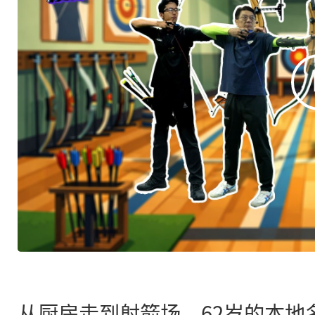
从厨房走到射箭场，62岁的本地