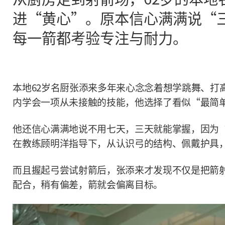
进“黄心”。原本信心满满说“
每一箭都考验专注与耐力。
本地62岁名厨张添来多年来心念念着想学跳舞、打
内学会一项从未接触的技能，他选择了看似“最简
他还信心满满地说不用七天，三天就能掌握，因为
在教练顾明洋指导下，从认识弓的结构、佩戴护具
而且握起弓尝试射箭后，张添来才发现不仅是把箭
配合，稍有偏差，箭就会偏离目标。