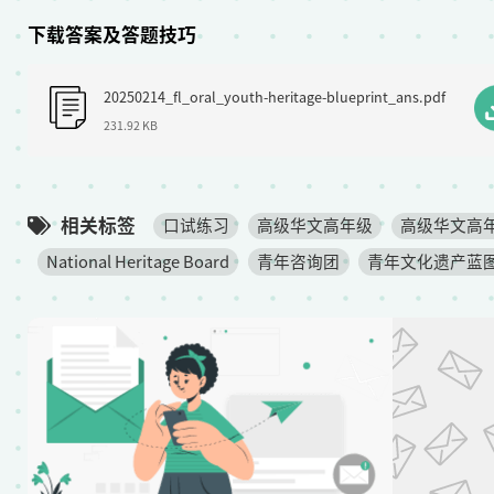
下载答案及答题技巧
F
20250214_fl_oral_youth-heritage-blueprint_ans.pdf
i
231.92 KB
l
e
相关标签
口试练习
高级华文高年级
高级华文高
National Heritage Board
青年咨询团
青年文化遗产蓝