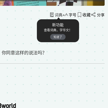
收藏
词典
字号
分享
新功能
查看词典，学华文！
知道了
”你同意这样的说法吗？