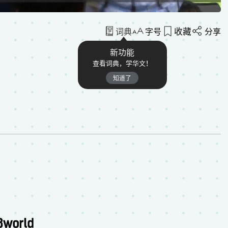
收藏
词典
字号
分享
新功能
查看词典，学华文！
知道了