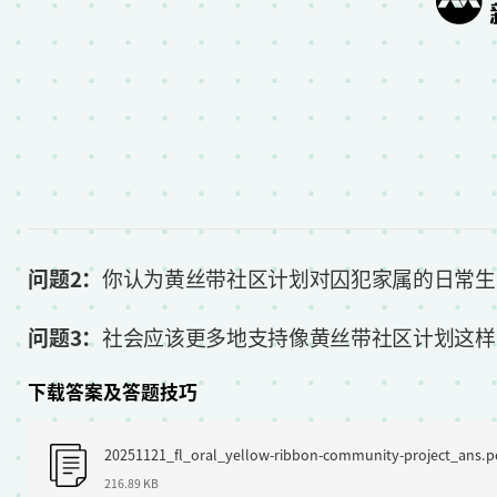
问题2：
你认为黄丝带社区计划对囚犯家属的日常生
问题3：
社会应该更多地支持像黄丝带社区计划这样
下载答案及答题技巧
F
20251121_fl_oral_yellow-ribbon-community-project_ans.p
i
216.89 KB