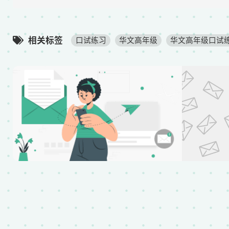
l
e
相关标签
口试练习
华文高年级
华文高年级口试