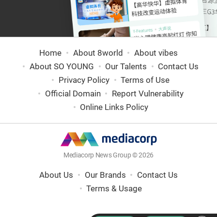
Home
About 8world
About vibes
About SO YOUNG
Our Talents
Contact Us
Privacy Policy
Terms of Use
Official Domain
Report Vulnerability
Online Links Policy
Mediacorp News Group © 2026
About Us
Our Brands
Contact Us
Terms & Usage