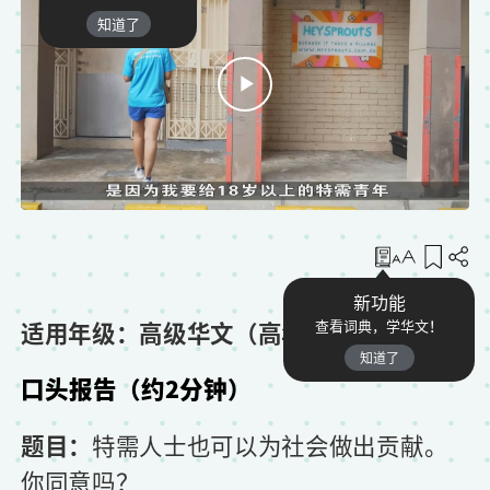
知道了
收藏
新功能
适用年级：高级华文（高年级）
查看词典，学华文！
知道了
口头报告（约2分钟）
题目：
特需人士也可以为社会做出贡献。
你同意吗？