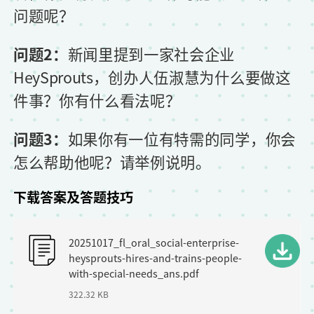
问题呢？
问题2：
新闻里提到一家社会企业
HeySprouts，创办人伍淑慧为什么要做这
件事？你有什么看法呢？
问题3：
如果你有一位有特需的同学，你会
怎么帮助他呢？请举例说明。
下载答案及答题技巧
F
20251017_fl_oral_social-enterprise-
i
heysprouts-hires-and-trains-people-
l
with-special-needs_ans.pdf
322.32 KB
e