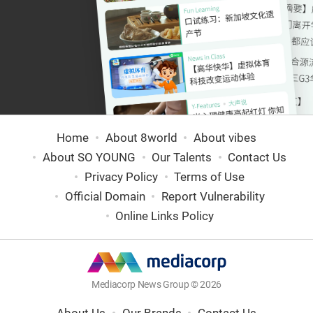
Home
About 8world
About vibes
About SO YOUNG
Our Talents
Contact Us
Privacy Policy
Terms of Use
Official Domain
Report Vulnerability
Online Links Policy
Mediacorp News Group © 2026