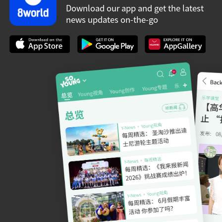
Download our app and get the latest
news updates on-the-go