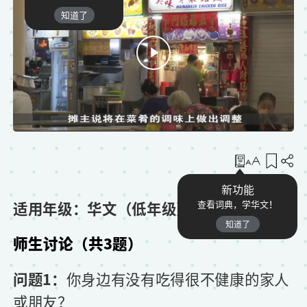
知道了
收藏
新功能
适用年级：华文（低年级）
查看词典，学华文！
知道了
师生讨论（共3题）
问题1：
你身边有没有吃得很不健康的家人
或朋友？