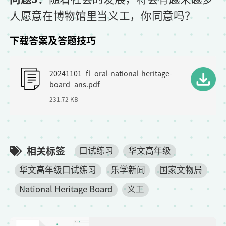
人愿意在博物馆里当义工，你同意吗？
下载答案及答题技巧
F
20241101_fl_oral-national-heritage-
i
board_ans.pdf
l
231.72 KB
e
相关标签
口试练习
华文高年级
华文高年级口试练习
乐学新闻
国家文物局
National Heritage Board
义工