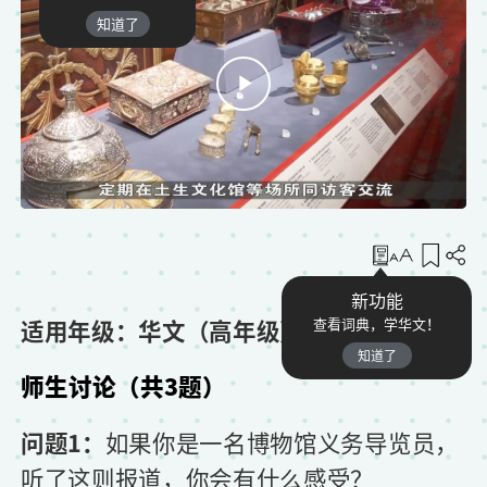
知道了
收藏
新功能
适用年级：华文（高年级）
查看词典，学华文！
知道了
师生讨论（共3题）
问题1：
如果你是一名博物馆义务导览员，
听了这则报道，你会有什么感受？