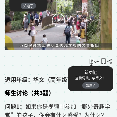
知道了
收藏
新功能
适用年级：华文（高年级）
查看词典，学华文！
知道了
师生讨论（共3题）
问题1：
如果你是视频中参加“野外奇趣学
堂”的孩子，你会有什么感受？为什么？