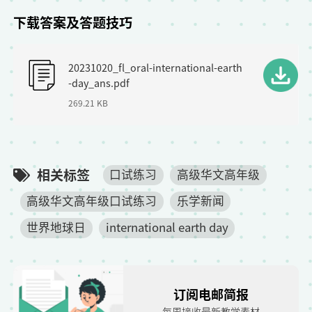
下载答案及答题技巧
F
20231020_fl_oral-international-earth
i
-day_ans.pdf
l
269.21 KB
e
相关标签
口试练习
高级华文高年级
高级华文高年级口试练习
乐学新闻
世界地球日
international earth day
订阅电邮简报
每周接收最新教学素材