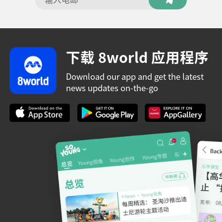
下载 8world 应用程序
Download our app and get the latest
news updates on-the-go