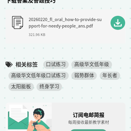
下载答案及答题技巧
F
20260220_fl_oral_how-to-provide-su
i
pport-for-needy-people_ans.pdf
l
321.96 KB
e
相关标签
口试练习
高级华文低年级
高级华文低年级口试练习
弱势群体
年长者
太阳能板
终身学习
订阅电邮简报
每周接收最新教学素材