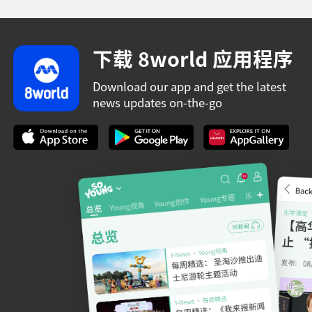
下载 8world 应用程序
Download our app and get the latest
news updates on-the-go