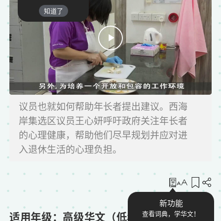
知道了
议员也就如何帮助年长者提出建议。西海
岸集选区议员王心妍呼吁政府关注年长者
的心理健康，帮助他们尽早规划并应对进
入退休生活的心理负担。
收藏
新功能
适用年级：高级华文（低年级）
查看词典，学华文！