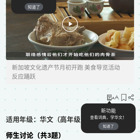
知道了
新加坡文化遗产节月初开跑 美食导览活动
反应踊跃
收藏
新功能
适用年级：华文（高年级）
查看词典，学华文！
知道了
师生讨论（共3题）