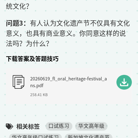
统文化？
问题3：
有人认为文化遗产节不仅具有文化
意义，也具有商业意义。你同意这样的说
法吗？为什么？
下载答案及答题技巧
F
20260619_fl_oral_heritage-festival_a
i
ns.pdf
l
258.41 KB
e
相关标签
口试练习
华文高年级
华文高年级口试练习
新加坡文化遗产节