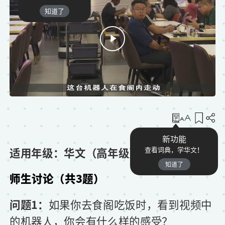
知道了
收藏
新功能
适用年级：华文（高年级）
查看词典，学华文！
知道了
师生讨论（共3题）
问题1：
如果你去食阁吃饭时，看到视频中
的机器人，你会有什么样的感受？