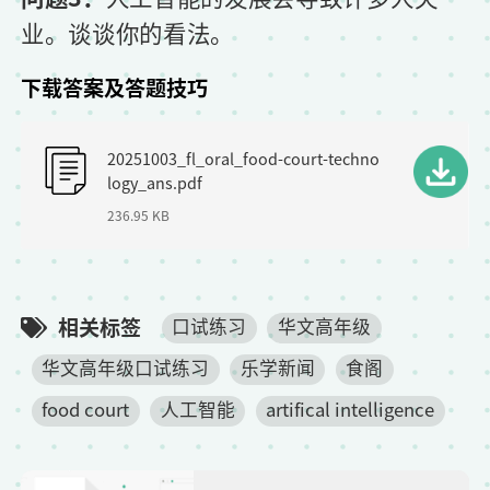
业。谈谈你的看法。
下载答案及答题技巧
F
20251003_fl_oral_food-court-techno
i
logy_ans.pdf
l
236.95 KB
e
相关标签
口试练习
华文高年级
华文高年级口试练习
乐学新闻
食阁
food court
人工智能
artifical intelligence