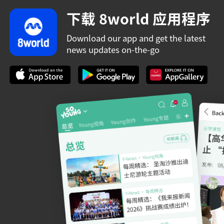
下载 8world 应用程序
Download our app and get the latest
news updates on-the-go