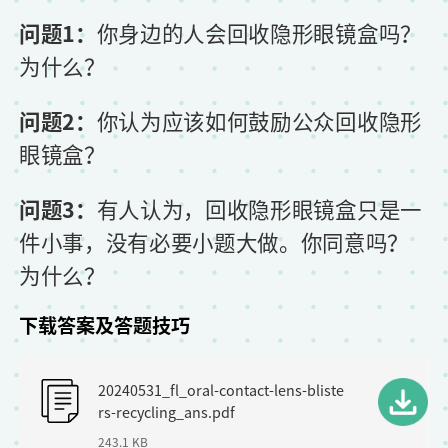
问题1：
你身边的人会回收隐形眼镜盒吗？
为什么？
问题2：
你认为应该如何鼓励公众回收隐形
眼镜盒？
问题3：
有人认为，回收隐形眼镜盒只是一
件小事，没有必要小题大做。你同意吗？
为什么？
下载答案及答题技巧
F
20240531_fl_oral-contact-lens-bliste
i
rs-recycling_ans.pdf
l
243.1 KB