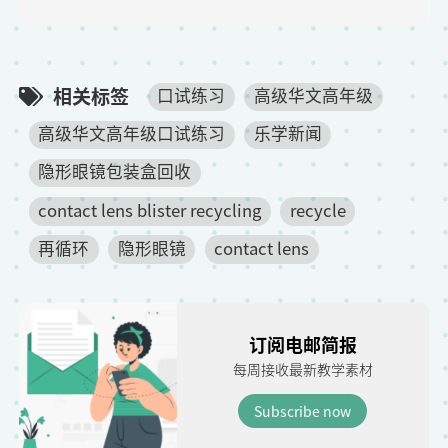
e
相关标签
口试练习
高级华文高年级
高级华文高年级口试练习
乐学新闻
隐形眼镜包装盒回收
contact lens blister recycling
recycle
再循环
隐形眼镜
contact lens
订阅电邮简报
每周接收最新教学素材
Subscribe now