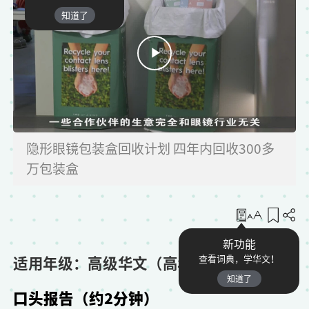
知道了
隐形眼镜包装盒回收计划 四年内回收300多
万包装盒
收藏
新功能
适用年级：高级华文（高年级）
查看词典，学华文！
知道了
口头报告（约2分钟）