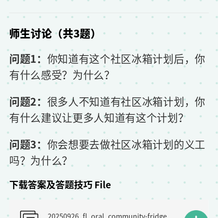
师生讨论（共3题）
问题1：
你知道有这个社区冰箱计划后，你
有什么感受？为什么？
问题2：
很多人不知道有社区冰箱计划，你
有什么建议让更多人知道有这个计划？
问题3：
你会想要去做社区冰箱计划的义工
吗？为什么？
下载答案及答题技巧 File
F
20250926_fl_oral_community-fridge