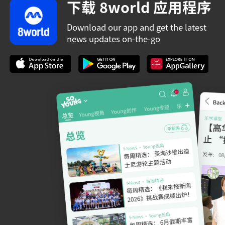
下载 8world 应用程序
Download our app and get the latest
news updates on-the-go