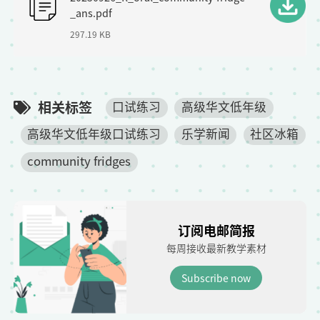
i
_ans.pdf
l
297.19 KB
e
相关标签
口试练习
高级华文低年级
高级华文低年级口试练习
乐学新闻
社区冰箱
community fridges
订阅电邮简报
每周接收最新教学素材
Subscribe now