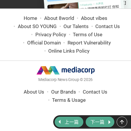
Home
About 8world
About vibes
About SO YOUNG
Our Talents
Contact Us
Privacy Policy
Terms of Use
Official Domain
Report Vulnerability
Online Links Policy
Mediacorp News Group © 2026
About Us
Our Brands
Contact Us
Terms & Usage
上一篇
下一篇