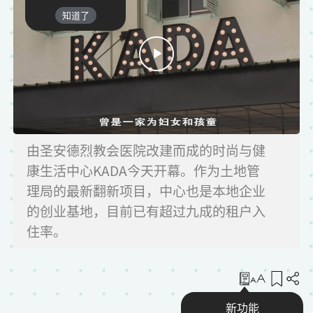
知道了
由圣安德烈教会医院改建而成的时尚与健
康生活中心KADA今天开幕。作为土地管
理局的最新翻新项目，中心也是本地企业
的创业基地，目前已有超过九成的租户入
住率。
收藏
新功能