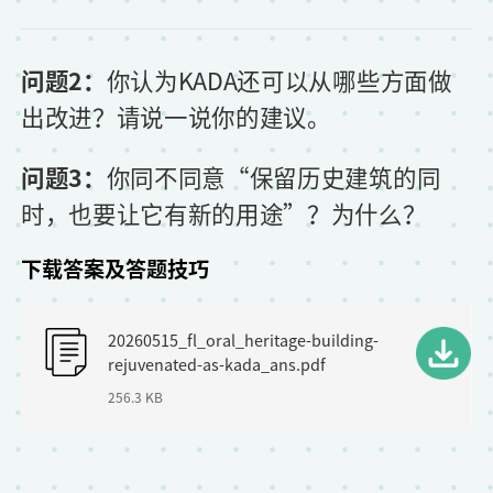
问题2：
你认为KADA还可以从哪些方面做
出改进？请说一说你的建议。
问题3：
你同不同意“保留历史建筑的同
时，也要让它有新的用途”？为什么？
下载答案及答题技巧
F
20260515_fl_oral_heritage-building-
i
rejuvenated-as-kada_ans.pdf
l
256.3 KB
e